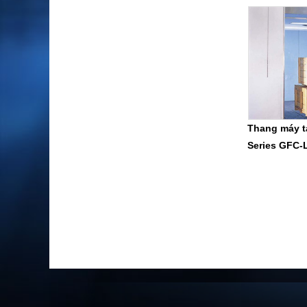
Thang máy tả
Series GFC-