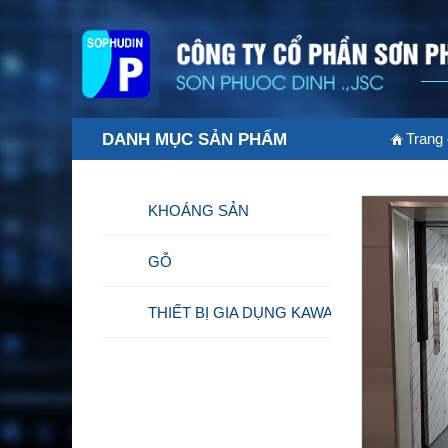
DANH MỤC SẢN PHẨM
Trang
KHOÁNG SẢN
GỖ
THIẾT BỊ GIA DỤNG KAWASJMA