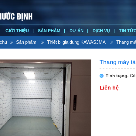
GIỚI THIỆU
SẢN PHẨM
DỰ ÁN
DỊCH VỤ
TIN TỨ
 chủ
Sản phẩm
Thiết bị gia dụng KAWASJMA
Thang m
Thang máy tải
Tình trạng:
Cò
Liên hệ