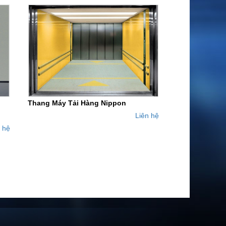
Thang Máy Tải Hàng Nippon
Liên hệ
 hệ